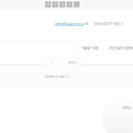
info@naam.co.il
054-8077780
פס הערכה
צור קשר
ראשי
לקוחות