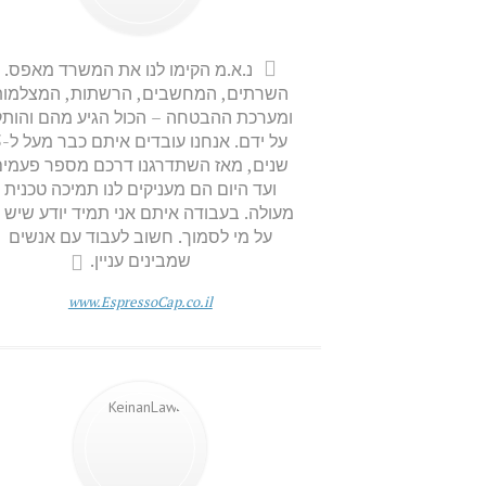
נ.א.מ הקימו לנו את המשרד מאפס.
השרתים, המחשבים, הרשתות, המצלמות
ומערכת ההבטחה – הכול הגיע מהם והותק
על ידם. אנ
שנים, מאז השתדרגנו דרכם מספר פעמים
ועד היום הם מעניקים לנו תמיכה טכנית
מעולה. בעבודה איתם אני תמיד יודע שיש ל
על מי לסמוך. חשוב לעבוד עם אנשים
שמבינים עניין.
www.EspressoCap.co.il