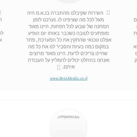
השירות שקיבלנו מהחברה בנ.א.מ היה
ם
מעל לכל מה שציפינו לו. נערכנו לזמן
ה
המתנה של שבוע לכל הפחות. היינו מאוד
ת
מופתעים לטובה כשכבר באותו יום הופיע
לפ
אצלנו טכנאי שהתקין את כל המערכת, פתר
א
א
במקום כמה בעיות והסביר לנו את כל מה
שהיינו צריכים לדעת. היינו מאוד מרוצים
ק
ואנחנו בהחלט יכולים להמליץ על העבודה
איתם.
www.BetaMedia.co.il