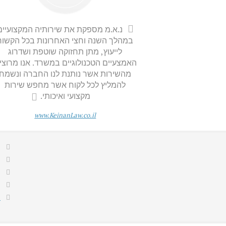
נ.א.מ מספקת את שירותיה המקצועיים
במהלך השנה וחצי האחרונות בכל הקשור
לייעוץ, מתן תחזוקה שוטפת ושדרוג
האמצעיים הטכנולוגיים במשרד. אנו מרוצי
מהשירות אשר נותנת לנו החברה ונשמח
להמליץ לכל לקוח אשר מחפש שירות
מקצועי ואיכותי.
www.KeinanLaw.co.il
ה
0
1
ה