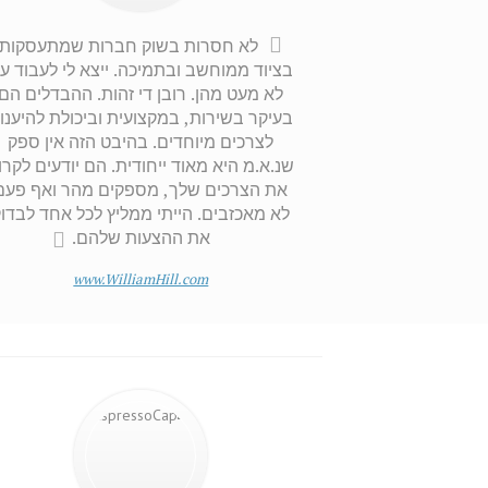
לא חסרות בשוק חברות שמתעסקות
בציוד ממוחשב ובתמיכה. ייצא לי לעבוד ע
לא מעט מהן. רובן די זהות. ההבדלים הם
בעיקר בשירות, במקצועית וביכולת להיענו
לצרכים מיוחדים. בהיבט הזה אין ספק
שנ.א.מ היא מאוד ייחודית. הם יודעים לקרו
את הצרכים שלך, מספקים מהר ואף פעם
לא מאכזבים. הייתי ממליץ לכל אחד לבדו
את ההצעות שלהם.
www.WilliamHill.com