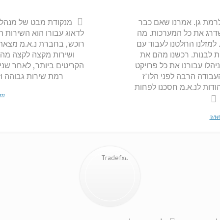
רמת גן. אמרנו שאם כבר
מנקודת מבט של מנהל ר
שדרג את כל המערכות. מה
לדאוג עבורו הוא השירות ה
. למזלנו החלטנו לעבוד עם
רוכש, בחברת נ.א.מ מצאת
ת לבנות. רכשנו מהם את
ושירות מקצה לקצה מהדב
ניהלו עבורנו את כל פרויקט
הקריטים ביותר, לאחר שני
עבודה הרבה לפני הלו"ז
רמת שירות גבוהה וז
הודות לנ.א.מ חסכנו לפחות
om
www