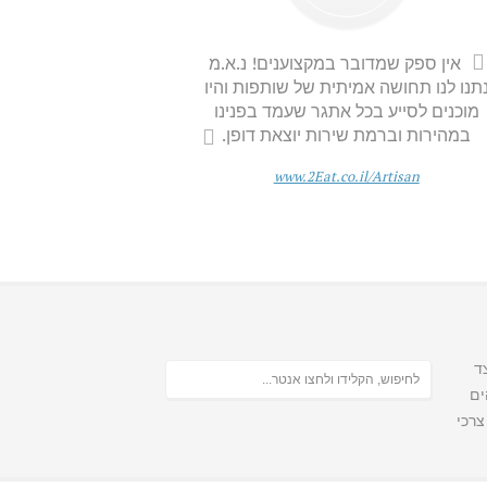
אין ספק שמדובר במקצוענים! נ.א.מ
תנו לנו תחושה אמיתית של שותפות והיו
מוכנים לסייע בכל אתגר שעמד בפנינו
במהירות וברמת שירות יוצאת דופן.
www.2Eat.co.il/Artisan
ד
ים
צרכי