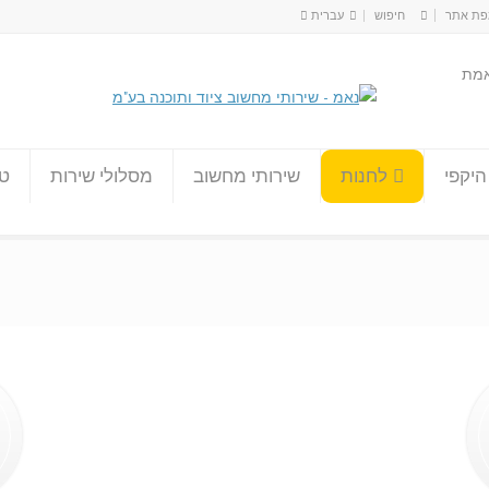
ת אתר
עברית
עברית
אמת
English
היקפי
לחנות
שירותי מחשוב
מסלולי שירות
טו