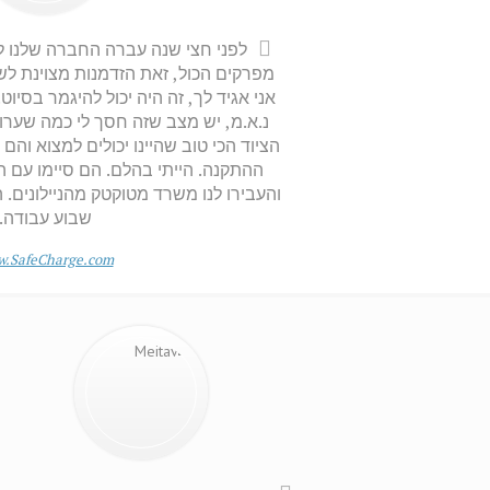
לפני חצי שנה עברה החברה שלנו ל
מפרקים הכול, זאת הזדמנות מצוינת ל
אני אגיד לך, זה היה יכול להיגמר בסיוט
נ.א.מ, יש מצב שזה חסך לי כמה שערו
הציוד הכי טוב שהיינו יכולים למצוא והם 
ההתקנה. הייתי בהלם. הם סיימו עם ה
והעבירו לנו משרד מטוקטק מהניילונים. 
שבוע עבודה.
.SafeCharge.com