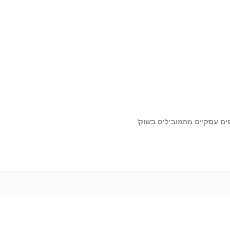
ים עסקיים מהמובילים בשוק!
שדרוג רשת ל IPv6