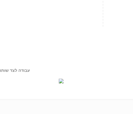
עבודה לצד שותפ
חכמים
תמיכה מרחוק