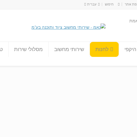
ת אתר
עברית
עברית
אמת
English
היקפי
לחנות
שירותי מחשוב
מסלולי שירות
טו