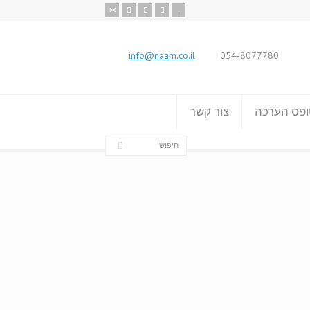
info@naam.co.il
054-8077780
פס הערכה
צור קשר