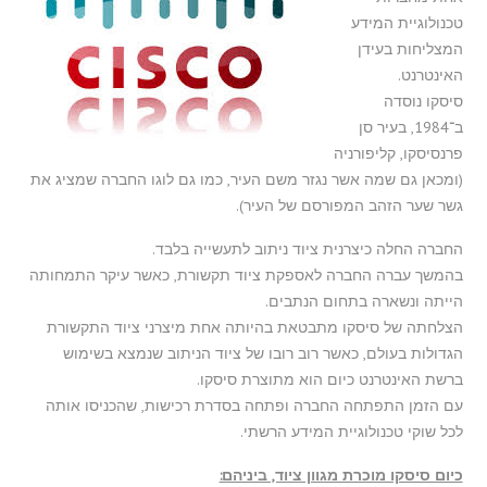
טכנולוגיית המידע
המצליחות בעידן
האינטרנט.
סיסקו נוסדה
ב־1984, בעיר סן
פרנסיסקו, קליפורניה
(ומכאן גם שמה אשר נגזר משם העיר, כמו גם לוגו החברה שמציג את
גשר שער הזהב המפורסם של העיר).
החברה החלה כיצרנית ציוד ניתוב לתעשייה בלבד.
בהמשך עברה החברה לאספקת ציוד תקשורת, כאשר עיקר התמחותה
הייתה ונשארה בתחום הנתבים.
הצלחתה של סיסקו מתבטאת בהיותה אחת מיצרני ציוד התקשורת
הגדולות בעולם, כאשר רוב רובו של ציוד הניתוב שנמצא בשימוש
ברשת האינטרנט כיום הוא מתוצרת סיסקו.
עם הזמן התפתחה החברה ופתחה בסדרת רכישות, שהכניסו אותה
לכל שוקי טכנולוגיית המידע הרשתי.
כיום סיסקו מוכרת מגוון ציוד, ביניהם: