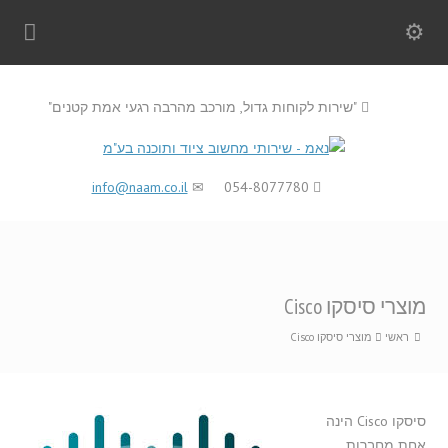
"שירות לקוחות גדול, מורכב מהרבה רגעי אמת קטנים"
info@naam.co.il
054-8077780
מוצרי סיסקו Cisco
ראשי
מוצרי סיסקו Cisco
סיסקו Cisco הינה
אחת מחברות