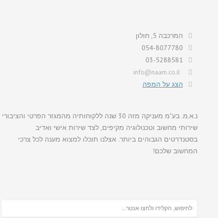
המרכבה 5, חולון
054-8077780
03-5288581
info@naam.co.il
הצג על המפה
נ.א.מ. בע"מ מעניקה מזה 30 שנה ללקוחותיה מהמגזר הפרטי והציבורי
שירותי מחשוב וטכנולוגיה מקיפים, לצד שירות אישי ואדיב
בסטנדרטים הגבוהים ביותר. אצלנו תוכלו למצוא מענה לכל צרכי
המחשוב שלכם!