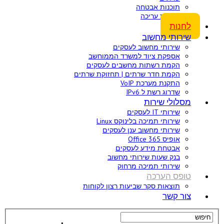
תוכנות אבטחה
תוכנות עריכה
לחנות
שירותי מחשוב
שירותי מחשוב לעסקים
אספקת ציוד למשרד הממוחשב
הקמת רשתות מחשבים לעסקים
הקמת חדר שרתים | תחזוקת שרתים
התקנת מערכת VoIP
שדרוג רשת ל IPv6
מסלולי שירות
שירותי IT לעסקים
שירותי תמיכה בלינוקס Linux
שירותי מחשוב ענן לעסקים
אופיס 365 Office
אבטחת מידע לעסקים
בנק שעות שירותי מחשוב
שירותי תמיכה מרחוק
טופס הערכה
תוצאות סקר שביעות רצון לקוחות
צור קשר