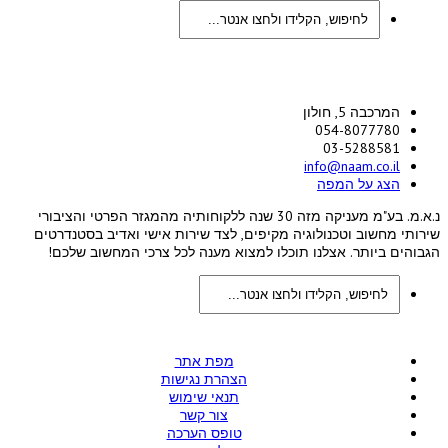
המרכבה 5, חולון
054-8077780
03-5288581
info@naam.co.il
הצג על המפה
נ.א.מ. בע"מ מעניקה מזה 30 שנה ללקוחותיה מהמגזר הפרטי והציבורי
שירותי מחשוב וטכנולוגיה מקיפים, לצד שירות אישי ואדיב בסטנדרטים
הגבוהים ביותר. אצלנו תוכלו למצוא מענה לכל צרכי המחשוב שלכם!
מפת אתר
הצהרת נגישות
תנאי שימוש
צור קשר
טופס הערכה