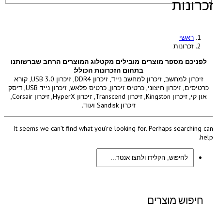
זכרונות
ראשי
זכרונות
לפניכם מספר מוצרים מובילים מקטלוג המוצרים הרחב שברשותנו
בתחום הזכרונות הכולל:
זיכרון למחשב, זיכרון למחשב נייד, זיכרון DDR4, זיכרון USB 3.0, קורא
כרטיסים, זיכרון חיצוני, כרטיס זיכרון, כרטיס פלאש, זיכרון נייד USB, דיסק
און קי, זיכרון Kingston, זיכרון Transcend, זיכרון HyperX, זיכרון Corsair,
זיכרון Sandisk ועוד.
It seems we can’t find what you’re looking for. Perhaps searching can
help.
חיפוש מוצרים