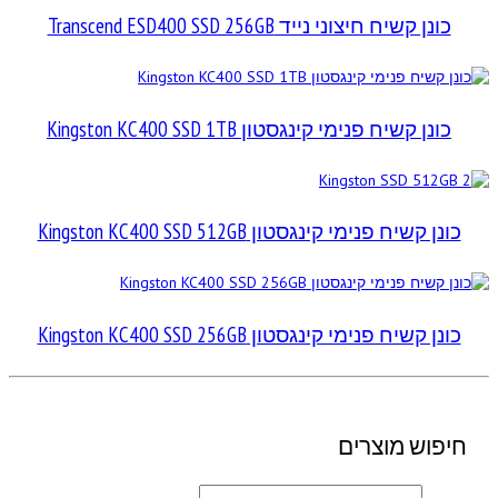
כונן קשיח חיצוני נייד Transcend ESD400 SSD 256GB
כונן קשיח פנימי קינגסטון Kingston KC400 SSD 1TB
כונן קשיח פנימי קינגסטון Kingston KC400 SSD 512GB
כונן קשיח פנימי קינגסטון Kingston KC400 SSD 256GB
חיפוש מוצרים