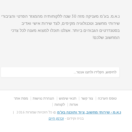
נ.א.מ. בע"מ מעניקה מזה 30 שנה ללקוחותיה מהמגזר הפרטי והציבורי
שירותי מחשוב וטכנולוגיה מקיפים, לצד שירות אישי ואדיב
בסטנדרטים הגבוהים ביותר. אצלנו תוכלו למצוא מענה לכל צרכי
המחשוב שלכם!
טופס הערכה
צור קשר
תנאי שימוש
הצהרת נגישות
מפת אתר
אודות
לקוחות
נ.א.מ - שירותי מחשוב, ציוד ותוכנה בע"מ
© כל הזכויות שמורות 2016 |
בניה וקידום -
זכרמן חיים