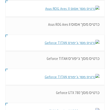
כרטיס מסך אסוס Asus ROG Ares II
כרטיס מסך ג'יפורס Geforce TITAN
כרטיס מסך Geforce GTX 780