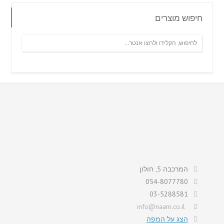
חיפוש מוצרים
המרכבה 5, חולון
054-8077780
03-5288581
info@naam.co.il
הצג על המפה