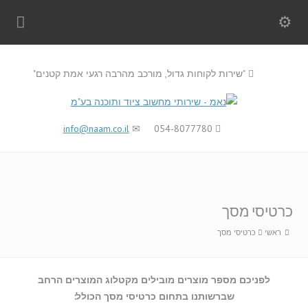
"שירות לקוחות גדול, מורכב מהרבה רגעי אמת קטנים"
info@naam.co.il
054-8077780
כרטיסי מסך
ראשי
כרטיסי מסך
לפניכם מספר מוצרים מובילים מקטלוג המוצרים הרחב
שברשותנו בתחום כרטיסי מסך הכולל: