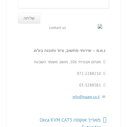
נ.א.מ – שירותי מחשוב, ציוד ותוכנה בע"מ.
מנחם אבטיחי 106, מושב משמר השבעה
072-2288210
03-5288581
info@naam.co.il
מאריך אוקסה Oxca KVM CAT5