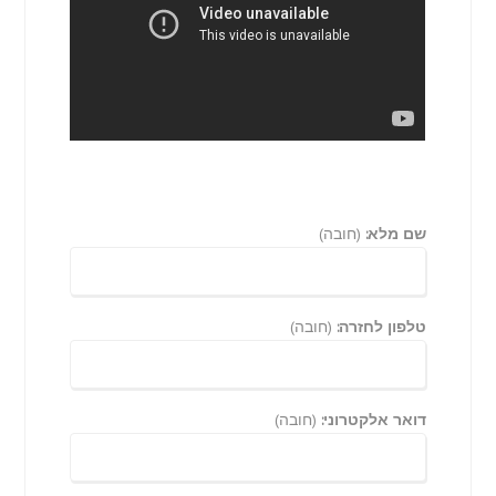
שם מלא:
(חובה)
טלפון לחזרה:
(חובה)
דואר אלקטרוני:
(חובה)