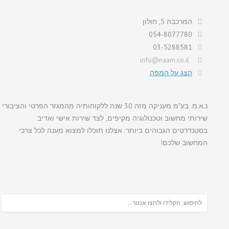
המרכבה 5, חולון
054-8077780
03-5288581
info@naam.co.il
הצג על המפה
נ.א.מ. בע"מ מעניקה מזה 30 שנה ללקוחותיה מהמגזר הפרטי והציבורי
שירותי מחשוב וטכנולוגיה מקיפים, לצד שירות אישי ואדיב
בסטנדרטים הגבוהים ביותר. אצלנו תוכלו למצוא מענה לכל צרכי
המחשוב שלכם!