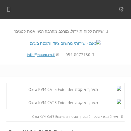
"שירות לקוחות גדול, מורכב מהרבה רגעי אמת קטנים"
info@naam.co.il
054-8077780
ראשי
מוצרי אוקסה
מאריך אוקסה Oxca KVM CAT5 Extender