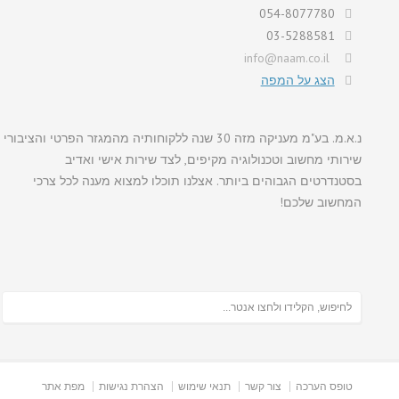
054-8077780
03-5288581
info@naam.co.il
הצג על המפה
נ.א.מ. בע"מ מעניקה מזה 30 שנה ללקוחותיה מהמגזר הפרטי והציבורי
שירותי מחשוב וטכנולוגיה מקיפים, לצד שירות אישי ואדיב
בסטנדרטים הגבוהים ביותר. אצלנו תוכלו למצוא מענה לכל צרכי
המחשוב שלכם!
טופס הערכה
צור קשר
תנאי שימוש
הצהרת נגישות
מפת אתר