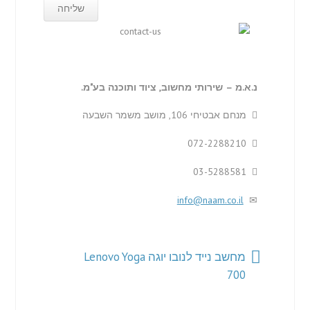
נ.א.מ – שירותי מחשוב, ציוד ותוכנה בע"מ.
מנחם אבטיחי 106, מושב משמר השבעה
072-2288210
03-5288581
info@naam.co.il
מחשב נייד לנובו יוגה Lenovo Yoga
700