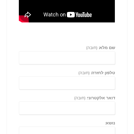
שם מלא:
(חובה)
טלפון לחזרה:
(חובה)
דואר אלקטרוני:
(חובה)
נושא: