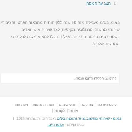
הצג על המפה
נ.א.מ. בע"מ מעניקה מזה 30 שנה ללקוחותיה מהמגזר הפרטי והציבורי
שירותי מחשוב וטכנולוגיה מקיפים, לצד שירות אישי ואדיב
בסטנדרטים הגבוהים ביותר. אצלנו תוכלו למצוא מענה לכל צרכי
המחשוב שלכם!
טופס הערכה
צור קשר
תנאי שימוש
הצהרת נגישות
מפת אתר
אודות
לקוחות
נ.א.מ - שירותי מחשוב, ציוד ותוכנה בע"מ
© כל הזכויות שמורות 2016 |
בניה וקידום -
זכרמן חיים