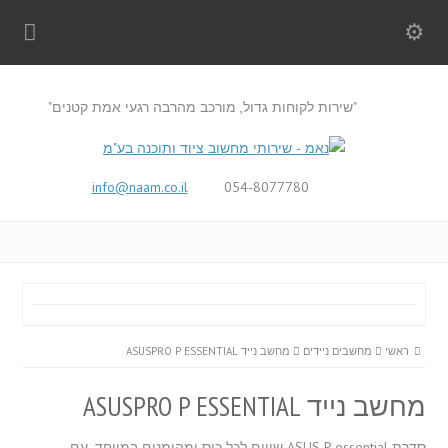
"שירות לקוחות גדול, מורכב מהרבה רגעי אמת קטנים"
info@naam.co.il
054-8077780
ראשי
מחשבים ניידים
מחשב נייד ASUSPRO P ESSENTIAL
מחשב נייד ASUSPRO P ESSENTIAL
סדרת ASUS P essential שווים לכל כיס ומהימנים במיוחד, עם