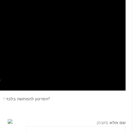
הסרטון להמחשה בלבד*
!
שם מלא:
(חובה)