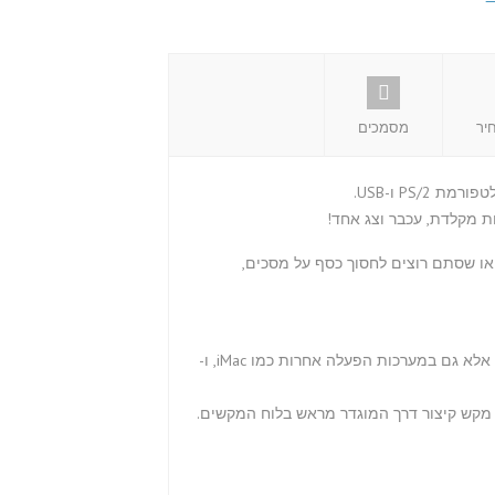
יר
מסמכים
 מקלדת, עכבר וצג אחד!
ו שסתם רוצים לחסוך כסף על מסכים,
ניתן להשתמש בקופסת המיתוג 16Port Combo KVM לא רק על Windows, אלא גם במערכות הפעלה אחרות כמו iMac, ו-
מקש קיצור דרך המוגדר מראש בלוח המקשים.