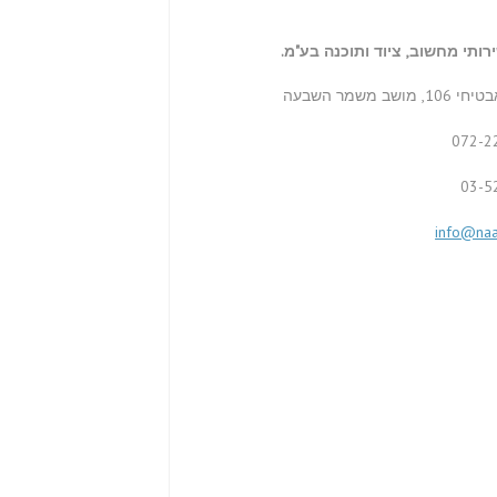
רותי מחשוב, ציוד ותוכנה בע"מ.
ושב משמר השבעה
072-2
03-5
info@naa