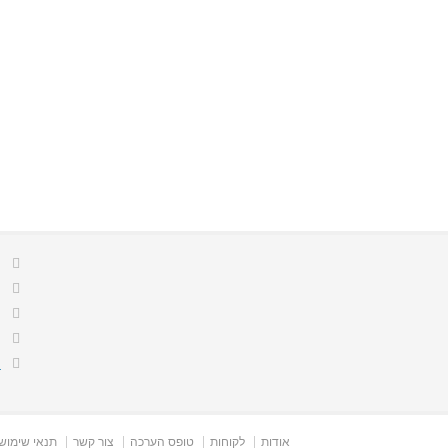
ה
0
1
ה
אודות
לקוחות
טופס הערכה
צור קשר
תנאי שימוש