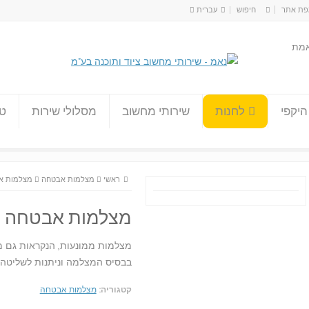
ת אתר
עברית
עברית
אמת
English
היקפי
לחנות
שירותי מחשוב
מסלולי שירות
טו
ראשי
מצלמות אבטחה
מצלמות אבט
מצלמות אבטחה ממו
בבסיס המצלמה וניתנות לשליטה
קטגוריה:
מצלמות אבטחה