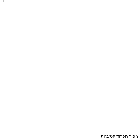
פור הפרודוקטיביות.