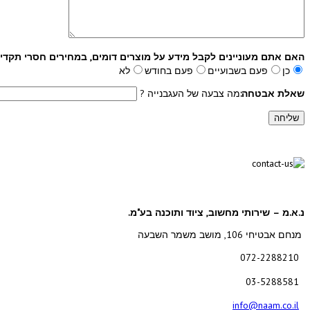
האם אתם מעוניינים לקבל מידע על מוצרים דומים, במחירים חסרי תקדי
כן
פעם בשבועיים
פעם בחודש
לא
שאלת אבטחה:
מה צבעה של העגבנייה ?
נ.א.מ – שירותי מחשוב, ציוד ותוכנה בע"מ.
מנחם אבטיחי 106, מושב משמר השבעה
072-2288210
03-5288581
info@naam.co.il